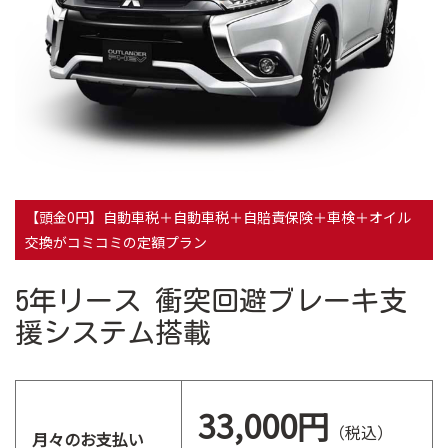
【頭金0円】自動車税＋自動車税＋自賠責保険＋車検＋オイル
交換がコミコミの定額プラン
5年リース 衝突回避ブレーキ支
援システム搭載
33,000円
（税込）
月々のお支払い