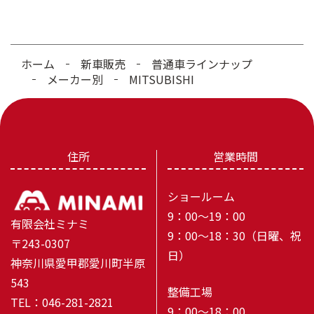
ホーム
新車販売
普通車ラインナップ
メーカー別
MITSUBISHI
住所
営業時間
ショールーム
9：00～19：00
有限会社ミナミ
9：00～18：30（日曜、祝
〒243-0307
日）
神奈川県愛甲郡愛川町半原
543
整備工場
TEL：046-281-2821
9：00～18：00