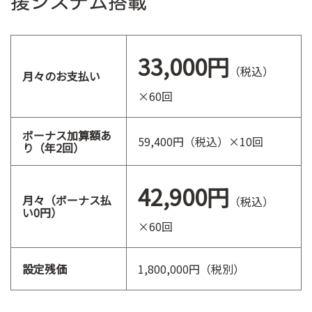
援システム搭載
33,000円
（税込）
月々のお支払い
×60回
ボーナス加算額あ
59,400円（税込）×10回
り（年2回）
42,900円
月々（ボーナス払
（税込）
い0円）
×60回
設定残価
1,800,000円（税別）