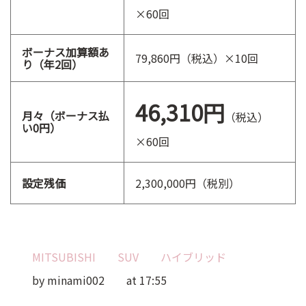
×60回
ボーナス加算額あ
79,860円（税込）×10回
り（年2回）
46,310円
月々（ボーナス払
（税込）
い0円）
×60回
設定残価
2,300,000円（税別）
MITSUBISHI
SUV
ハイブリッド
by minami002
at 17:55