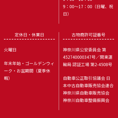
9：00～17：00（日曜、祝
日）
定休日・休業日
古物商許可証番号
火曜日
神奈川県公安委員会 第
452740000347号／関東運
年末年始・ゴールデンウィ
輸局 認証工場 第2-4508号
ーク・お盆期間（夏季休
暇）
自動車公正取引協議会 日
本中古自動車販売協会連合
神奈川県自動車販売協会
神奈川自動車整備振興会