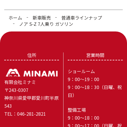
ホーム
新車販売
普通車ラインナップ
ノア S-Z 7人乗り ガソリン
住所
営業時間
ショールーム
9：00～19：00
有限会社ミナミ
9：00～18：30（日曜、祝
〒243-0307
日）
神奈川県愛甲郡愛川町半原
543
整備工場
TEL：046-281-2821
9：00～18：00
9：00～17：00（日曜、祝