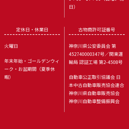
日）
定休日・休業日
古物商許可証番号
火曜日
神奈川県公安委員会 第
452740000347号／関東運
年末年始・ゴールデンウィ
輸局 認証工場 第2-4508号
ーク・お盆期間（夏季休
暇）
自動車公正取引協議会 日
本中古自動車販売協会連合
神奈川県自動車販売協会
神奈川自動車整備振興会