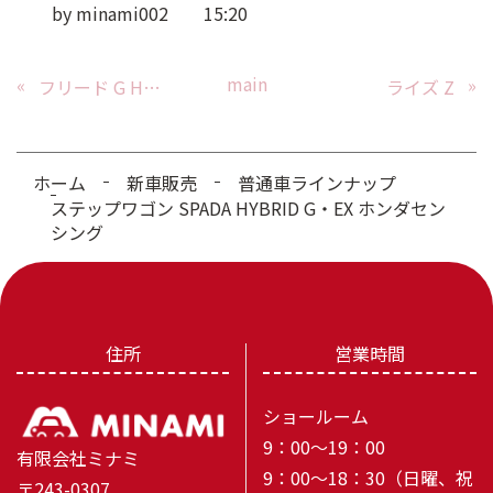
by
minami002
15:20
main
«
»
フリード G HYBRID ホンダセンシング
ライズ Z
ホーム
新車販売
普通車ラインナップ
ステップワゴン SPADA HYBRID G・EX ホンダセン
シング
住所
営業時間
ショールーム
9：00～19：00
有限会社ミナミ
9：00～18：30（日曜、祝
〒243-0307