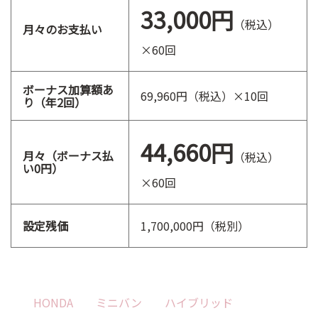
33,000円
（税込）
月々のお支払い
×60回
ボーナス加算額あ
69,960円（税込）×10回
り（年2回）
44,660円
月々（ボーナス払
（税込）
い0円）
×60回
設定残価
1,700,000円（税別）
HONDA
ミニバン
ハイブリッド