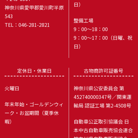
日）
神奈川県愛甲郡愛川町半原
543
整備工場
TEL：046-281-2821
9：00～18：00
9：00～17：00（日曜、祝
日）
定休日・休業日
古物商許可証番号
火曜日
神奈川県公安委員会 第
452740000347号／関東運
年末年始・ゴールデンウィ
輸局 認証工場 第2-4508号
ーク・お盆期間（夏季休
暇）
自動車公正取引協議会 日
本中古自動車販売協会連合