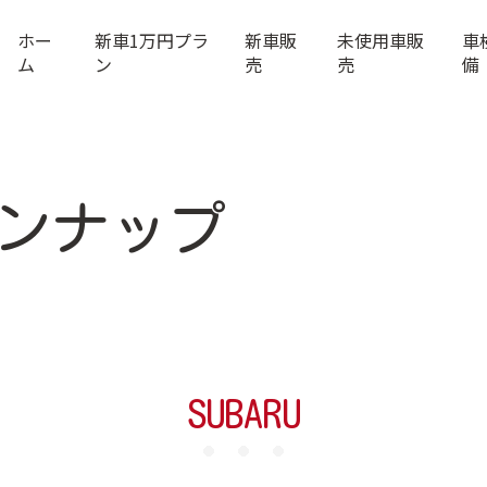
ホー
新車1万円プラ
新車販
未使用車販
車
ム
ン
売
売
備
ンナップ
SUBARU