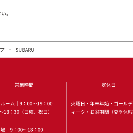
さい。
プ
SUBARU
営業時間
定休日
ルーム｜9：00～19：00
火曜日・年末年始・ゴールデ
0～18：30（日曜、祝日）
ィーク・お盆期間（夏季休暇
場｜9：00～18：00