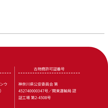
古物商許可証番号
ンウ
神奈川県公安委員会 第
）
452740000347号／関東運輸局 認
証工場 第2-4508号