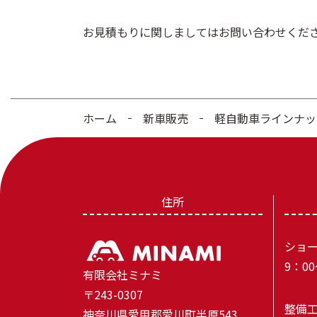
お見積もりに関しましてはお問い合わせくだ
ホーム
新車販売
軽自動車ラインナッ
住所
ショー
9：0
有限会社ミナミ
〒243-0307
整備工
神奈川県愛甲郡愛川町半原543