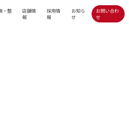
検・整
店舗情
採用情
お知ら
お問い合わ
報
報
せ
せ